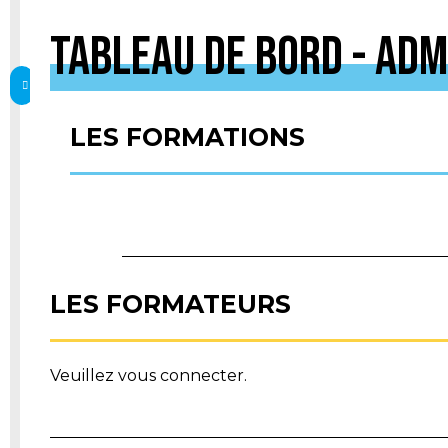
Tableau de bord - Ad
Connexion
LES FORMATIONS
LES FORMATEURS
Veuillez vous connecter.