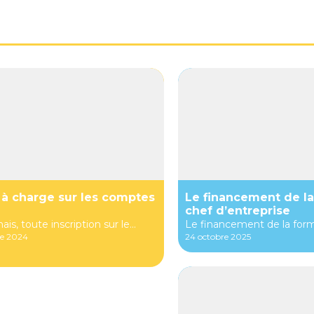
 à charge sur les comptes
Le financement de la
chef d’entreprise
s, toute inscription sur le...
Le financement de la forma
re 2024
24 octobre 2025