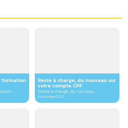
 formation
Reste à charge, du nouveau sur
votre compte CPF
tion...
Reste à charge, du nouveau...
24 octobre 2025